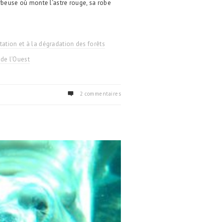
erbeuse où monte l’astre rouge, sa robe
ation et à la dégradation des forêts
 de l’Ouest
2 commentaires