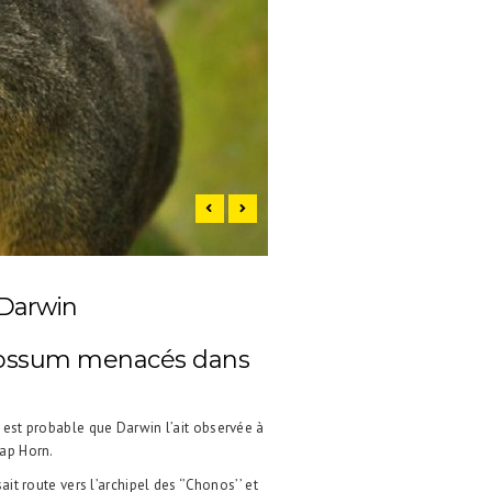
 Darwin
possum menacés dans
l est probable que Darwin l’ait observée à
Cap Horn.
ait route vers l’archipel des ‘’Chonos’’ et