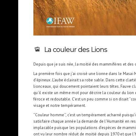
La couleur des Lions
Depuis que je suis née, la moitié des mammifères et des 
La première fois que j’ai croisé une lionne dans le Masai 
d’épineux. L’aube éclairait sa robe sable. Dans cette clart
lionceaux, qui doucement pointaient leurs têtes. Fauve c
qu’il existe un même mot pour décrire la couleur du lion 
féroce et redoutable. C’est un peu comme si on disait ‘’c
visage et notre tempérament.
‘’Couleur homme’’, c’est un tempérament acharné puisqu’i
satisfaire chaque année la demande de l’Humanité en re
implacable puisque les populations d’espèces de mammifè
ont vu leur nombre réduit de moitié depuis 1970 et que l