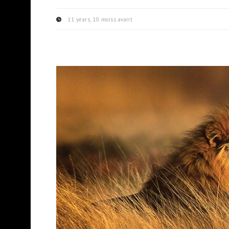
11 years, 10 moiss avant