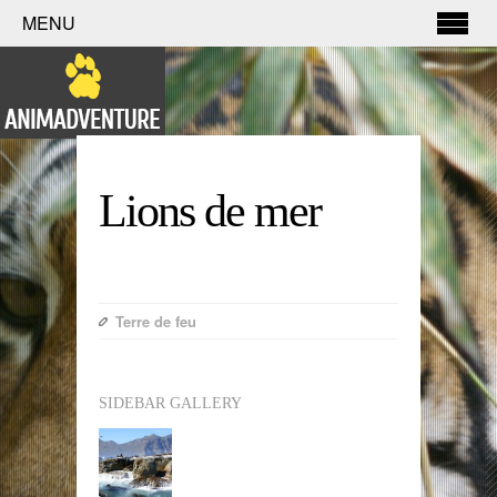
MENU
Lions de mer
Terre de feu
SIDEBAR GALLERY