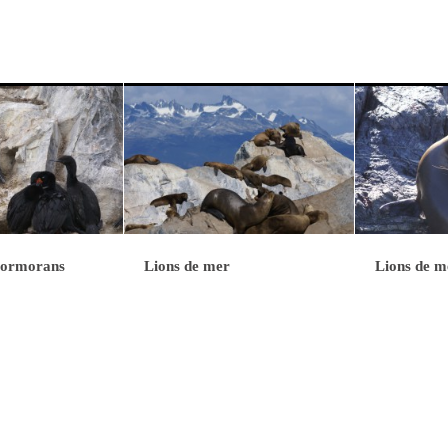
 cormorans
Lions de mer
Lions de m