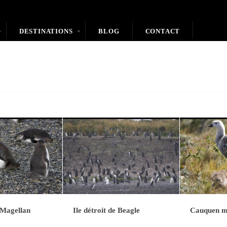
DESTINATIONS
BLOG
CONTACT
 Magellan
Ile détroit de Beagle
Cauquen m