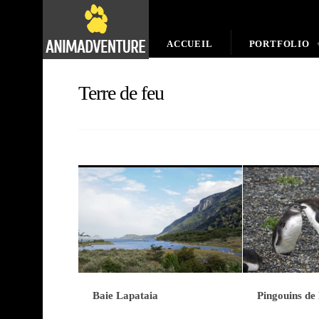
ACCUEIL
PORTFOLIO
Terre de feu
Baie Lapataia
Pingouins de