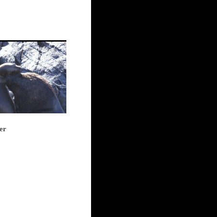
er
PAGE 1 OF 3