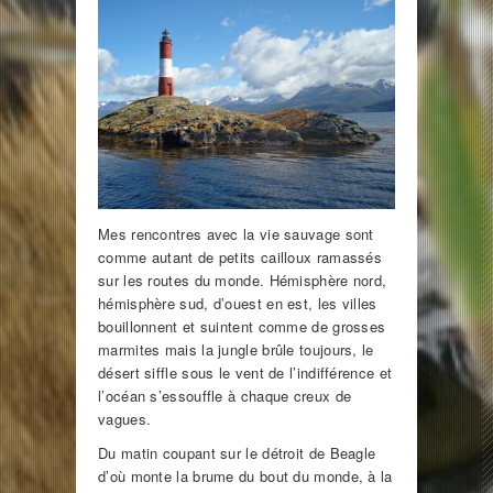
Mes rencontres avec la vie sauvage sont
comme autant de petits cailloux ramassés
sur les routes du monde. Hémisphère nord,
hémisphère sud, d’ouest en est, les villes
bouillonnent et suintent comme de grosses
marmites mais la jungle brûle toujours, le
désert siffle sous le vent de l’indifférence et
l’océan s’essouffle à chaque creux de
vagues.
Du matin coupant sur le détroit de Beagle
d’où monte la brume du bout du monde, à la