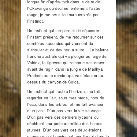
longue fin d’après-midi dans le delta de
l’Okavango où décline lentement l’astre
rouge, je me sens toujours aspirée par
l’instinct.
Un instinct qui me permet de dépasser
l’instant présent, de me retourner sur ces
dernières secondes qui viennent de
s’écouler et de deviner la suite… La baleine
franche australe qui va plonger au large de
Valdez, la tigresse qui remonte ses crocs
avant de rugir dans la jungle de Madhya
Pradesh ou le condor qui va s’élancer au-
dessus du canyon de Colca.
Un instinct qui trouble l’horizon, me fait
regarder en l’air, sous mes pieds, hors de
l’eau, dans les arbres et me fait avancer
d’un pas. D’un pas vers la vie sauvage.
D’un pas vers ces derniers lycaons qui
déchirent leur proie au milieu des herbes
jaunies. D’un pas vers ces deux étalons
sauvages qui hennissent leur liberté dans la