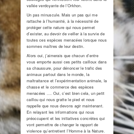
vallée verdoyante de l’Orkhon.
Un pas minuscule. Mais un pas qui me
rattache à l’humanité, à la nécessité de
protéger cette nature qui nous permet
d’exister, au devoir de veiller à la survie de
toutes ces espèces menacées lorsque nous
sommes maîtres de leur destin.
Alors oui, j’aimerais que chacun d’entre
vous emporte aussi ces petits cailloux dans
sa chaussure, pour dénoncer le trafic des
animaux partout dans le monde, la
maltraitance et l’expérimentation animale, la
chasse et le commerce des espèces
menacées …. Oui, c’est bien cela, un petit
caillou qui nous gratte le pied et nous
rappelle que nous devons agir maintenant.
En relayant les informations qui nous
préoccupent et les initiatives concrètes qui
vont permettre de changer le rapport de
violence qu’entretient l’Homme à la Nature.