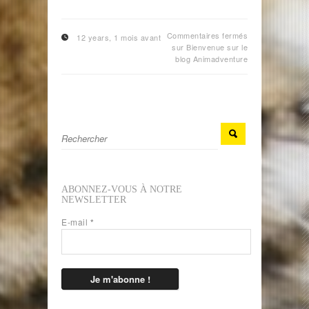
Commentaires fermés
12 years, 1 mois avant
sur Bienvenue sur le
blog Animadventure
ABONNEZ-VOUS À NOTRE
NEWSLETTER
E-mail
*