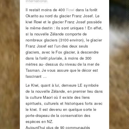
International.
Il restait moins de 400
Rowi
dans la forêt
Okarito au nord du glacier Franz Josef. Le
kiwi Rowi et le glacier Franz Josef possède
le même destin : ils sont uniques ! En effet,
si la nouvelle Zélande comporte de
nombreux glaciers (3100 environ), le glacier
Franz Josef est l’un des deux seuls
glaciers, avec le Fox glacier, à descendre
dans la forêt pluviale, à moins de 300
mètres au- dessus du niveau de la mer de
Tasman. Je vous assure que le décor est
fascinant …
Le Kiwi, quant à lui, demeure LE symbole
de la nouvelle Zélande, en premier lieu dans
la culture Maori où il existe des liens
spirituels, culturels et historiques forts avec
le kiwi. Il est devenu en quelque sorte le
porte-drapeau de la conservation des
espèces en NZ.
Aujourd’hui plus de 90 communautés