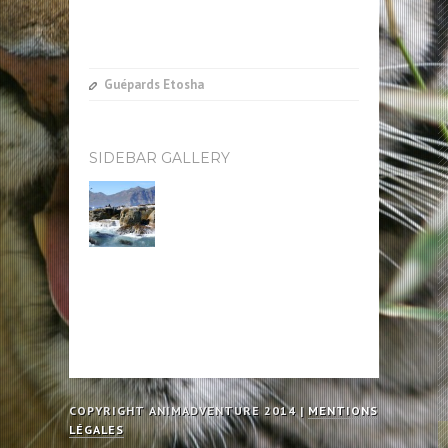
Guépards Etosha
SIDEBAR GALLERY
COPYRIGHT ANIMADVENTURE 2014 |
MENTIONS
LÉGALES