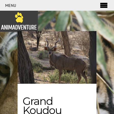
MENU
Grand
Koudou