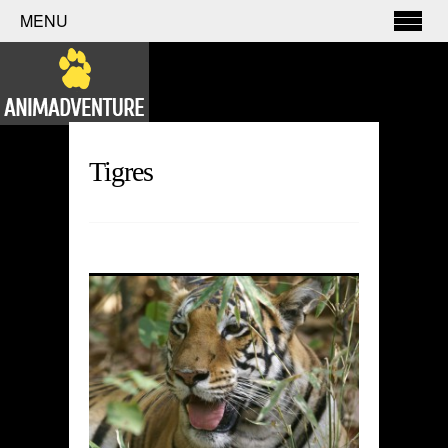
MENU
Tigres