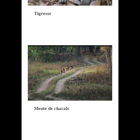
Tigresse
Meute de chacals