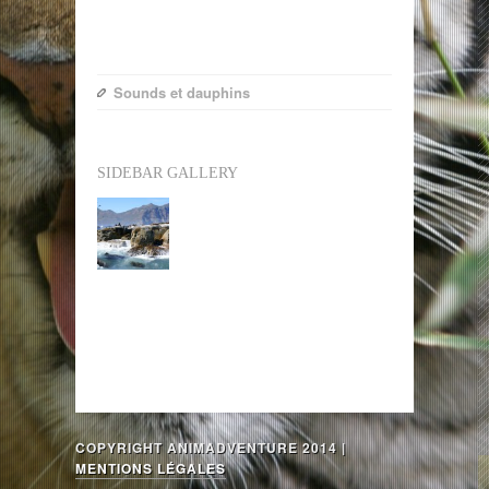
Sounds et dauphins
SIDEBAR GALLERY
COPYRIGHT ANIMADVENTURE 2014 |
MENTIONS LÉGALES